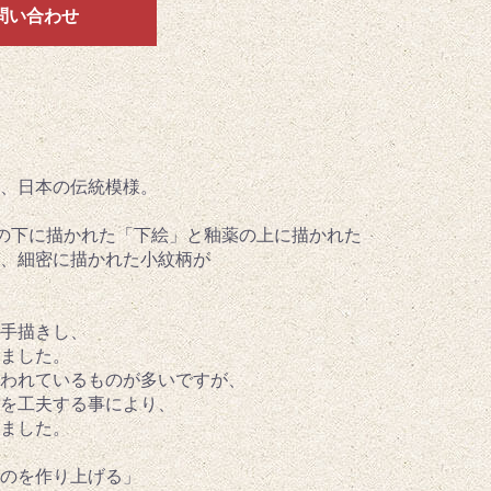
問い合わせ
、日本の伝統模様。
)の下に描かれた「下絵」と釉薬の上に描かれた
、細密に描かれた小紋柄が
手描きし、
ました。
われているものが多いですが、
成を工夫する事により、
ました。
のを作り上げる」