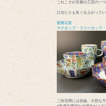
これこそが京都の工芸の一つ
口当たりも良く仕上がってい
碧黄石窯
マグカップ・フリーカップ・
ご自宅用には勿論、大切な方
※急遽在庫切れの場合がござ