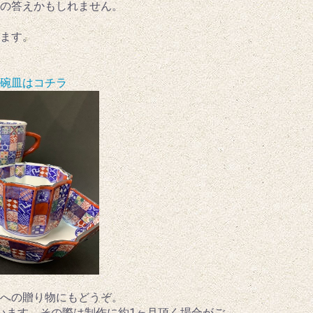
の答えかもしれません。
ます。
碗皿はコチラ
への贈り物にもどうぞ。
います。その際は制作に約1ヶ月頂く場合がご