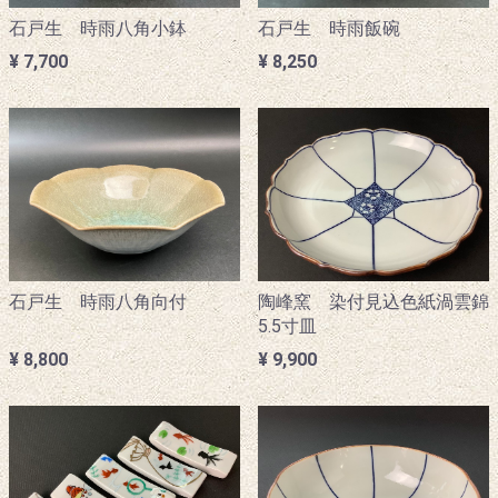
石戸生 時雨八角小鉢
石戸生 時雨飯碗
¥ 7,700
¥ 8,250
陶峰窯 染付見込色紙渦雲錦
石戸生 時雨八角向付
5.5寸皿
¥ 9,900
¥ 8,800