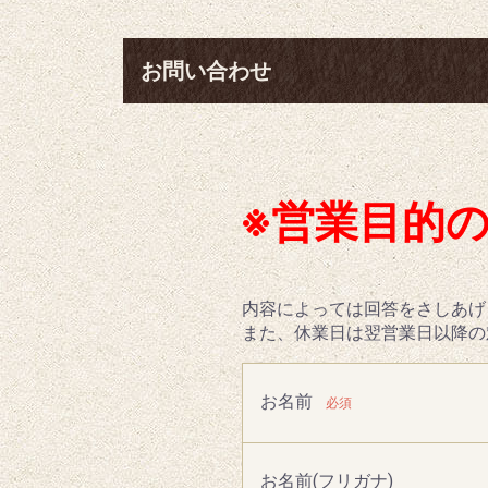
お問い合わせ
※営業目的
内容によっては回答をさしあげ
また、休業日は翌営業日以降の
お名前
必須
お名前(フリガナ)