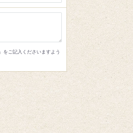
」をご記入くださいますよう