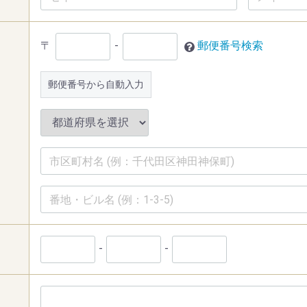
〒
-
郵便番号検索
郵便番号から自動入力
-
-