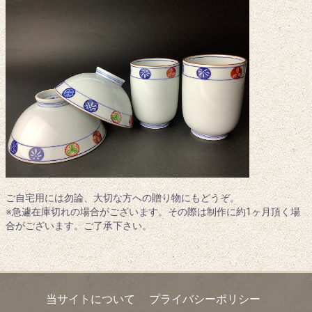
ご自宅用には勿論、大切な方への贈り物にもどうぞ。
※急遽在庫切れの場合がございます。その際は制作に約1ヶ月頂く場
合がございます。ご了承下さい。
当サイトについて
プライバシーポリシー