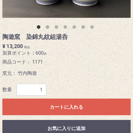
陶遊窯 染錦丸紋組湯呑
¥ 13,200
税込
加算ポイント：
600
pt
商品コード：
1171
窯元： 竹内陶遊
数量
カートに入れる
お気に入りに追加