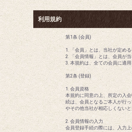
利用規約
第1条 (会員)
1. 「会員」とは、当社が定
2. 「会員情報」とは、会員
3. 本規約は、全ての会員に
第2条 (登録)
1. 会員資格
本規約に同意の上、所定の入会
続は、会員となるご本人が行っ
やその他当社が相応しくないと
2. 会員情報の入力
会員登録手続の際には、入力上