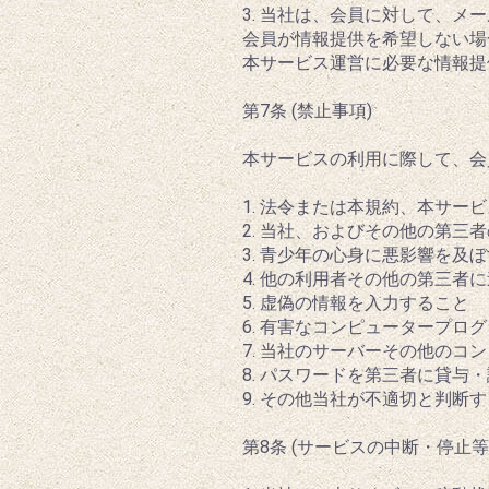
3. 当社は、会員に対して、
会員が情報提供を希望しない場
本サービス運営に必要な情報提
第7条 (禁止事項)
本サービスの利用に際して、会
1. 法令または本規約、本サ
2. 当社、およびその他の第三
3. 青少年の心身に悪影響を
4. 他の利用者その他の第三
5. 虚偽の情報を入力すること
6. 有害なコンピュータープ
7. 当社のサーバーその他のコ
8. パスワードを第三者に貸
9. その他当社が不適切と判断
第8条 (サービスの中断・停止等