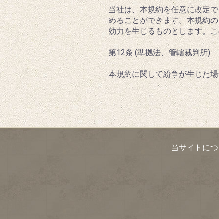
当社は、本規約を任意に改定で
めることができます。本規約の
効力を生じるものとします。こ
第12条 (準拠法、管轄裁判所)
本規約に関して紛争が生じた場
当サイトにつ