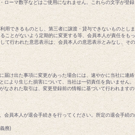
・ローマ数字などはご使用になれません。これらの文字が登録
みが利用できるものとし、第三者に譲渡・貸与できないものとし
られることがないよう定期的に変更する等、会員本人が責任をも
に対して行われた意思表示は、会員本人の意思表示とみなし、そ
当社に届け出た事項に変更があった場合には、速やかに当社に連
たことにより生じた損害について、当社は一切責任を負いません
がなされた取引は、変更登録前の情報に基づいて行われますの
、会員本人が退会手続きを行ってください。所定の退会手続の
義務)