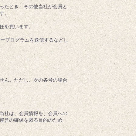
怠ったとき、その他当社が会員と
す。
責任を負います。
タープログラムを送信するなどし
ません。ただし、次の各号の場合
。
。当社は、会員情報を、会員への
運営の確保を図る目的のため