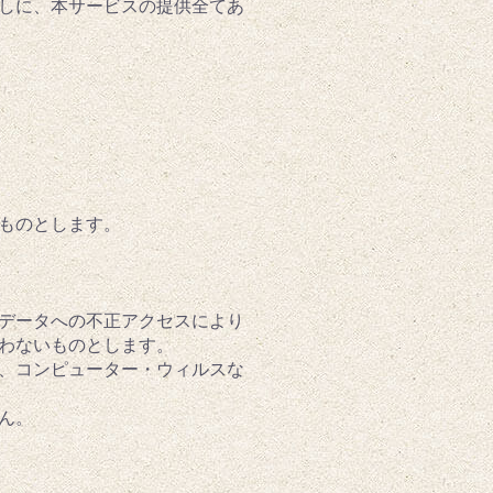
なしに、本サービスの提供全てあ
ものとします。
、データへの不正アクセスにより
わないものとします。
に、コンピューター・ウィルスな
ん。