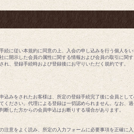
める手続に従い本規約に同意の上、入会の申し込みを行う個人を
が当社に開示した会員の属性に関する情報および会員の取引に関
適用され、登録手続時および登録後にお守りいただく規約です。
申込みをされたお客様は、所定の登録手続完了後に会員として
てください。代理による登録は一切認められません。なお、過
判断した方からの会員申込はお断りする場合があります。
の注意をよく読み、所定の入力フォームに必要事項を正確に入