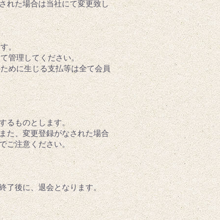
された場合は当社にて変更致し
ます。
って管理してください。
のために生じる支払等は全て会員
絡するものとします。
。また、変更登録がなされた場合
でご注意ください。
終了後に、退会となります。