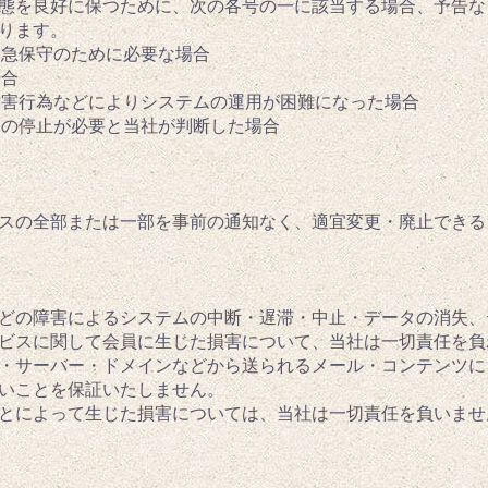
動状態を良好に保つために、次の各号の一に該当する場合、予告
ります。
緊急保守のために必要な場合
場合
る妨害行為などによりシステムの運用が困難になった場合
テムの停止が必要と当社が判断した場合
スの全部または一部を事前の通知なく、適宜変更・廃止できる
ーなどの障害によるシステムの中断・遅滞・中止・データの消失
ビスに関して会員に生じた損害について、当社は一切責任を負
ージ・サーバー・ドメインなどから送られるメール・コンテンツ
いことを保証いたしません。
たことによって生じた損害については、当社は一切責任を負いませ