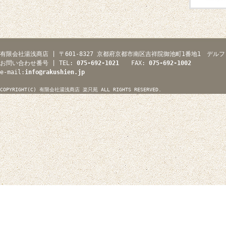
有限会社湯浅商店 | 〒601-8327 京都府京都市南区吉祥院御池町1番地1 デルフ
お問い合わせ番号 | TEL:
075-692-1021
FAX:
075-692-1002
e-mail:
info@rakushien.jp
COPYRIGHT(C) 有限会社湯浅商店 楽只苑 ALL RIGHTS RESERVED.